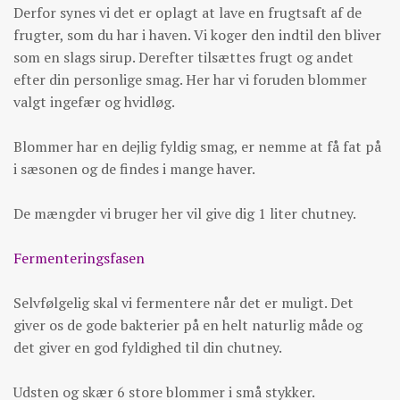
Derfor synes vi det er oplagt at lave en frugtsaft af de
frugter, som du har i haven. Vi koger den indtil den bliver
som en slags sirup. Derefter tilsættes frugt og andet
efter din personlige smag. Her har vi foruden blommer
valgt ingefær og hvidløg.
Blommer har en dejlig fyldig smag, er nemme at få fat på
i sæsonen og de findes i mange haver.
De mængder vi bruger her vil give dig 1 liter chutney.
Fermenteringsfasen
Selvfølgelig skal vi fermentere når det er muligt. Det
giver os de gode bakterier på en helt naturlig måde og
det giver en god fyldighed til din chutney.
Udsten og skær 6 store blommer i små stykker.