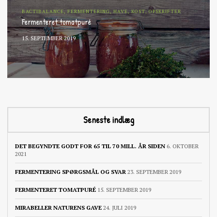
BACTIBALANCE, FERMENTERING, HAVE, KOST, OPSKRIFTER
Fermenteret tomatpuré
15. SEPTEMBER 2019
Seneste indlæg
DET BEGYNDTE GODT FOR 65 TIL 70 MILL. ÅR SIDEN
6. OKTOBER
2021
FERMENTERING SPØRGSMÅL OG SVAR
23. SEPTEMBER 2019
FERMENTERET TOMATPURÉ
15. SEPTEMBER 2019
MIRABELLER NATURENS GAVE
24. JULI 2019