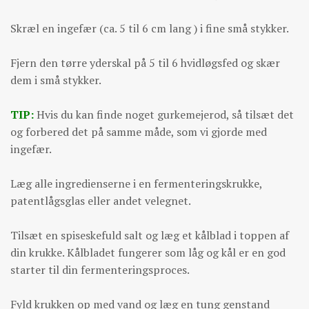
Skræl en ingefær (ca. 5 til 6 cm lang ) i fine små stykker.
Fjern den tørre yderskal på 5 til 6 hvidløgsfed og skær
dem i små stykker.
TIP:
Hvis du kan finde noget gurkemejerod, så tilsæt det
og forbered det på samme måde, som vi gjorde med
ingefær.
Læg alle ingredienserne i en fermenteringskrukke,
patentlågsglas eller andet velegnet.
Tilsæt en spiseskefuld salt og læg et kålblad i toppen af
din krukke. Kålbladet fungerer som låg og kål er en god
starter til din fermenteringsproces.
Fyld krukken op med vand og læg en tung genstand