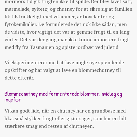
mormors tid gik frugten ikke til spilde. Der blev lavet saft,
marmelade, syltetøj og chutney for at sikre sig at familien
fik tilstrækkeligt med vitaminer, antioxidanter og
fytokemikalier. De formulerede det nok ikke sådan, men
de vidste, hvor vigtigt det var at gemme frugt til en lang
vinter. Det var dengang man ikke kunne importere frugt
med fly fra Tasmanien og spiste jordbær ved juletid.
Vi eksperimenterer med at lave nogle nye spændende
opskrifter og har valgt at lave en blommechutney til
dette efterår.
Blommechutney med fermenterede blommer, hvidløg og
ingefær
Vi kan godt lide, når en chutney har en grundbase med
bl.a. små stykker frugt eller grøntsager, som har en lidt
stærkere smag end resten af chutneyen.