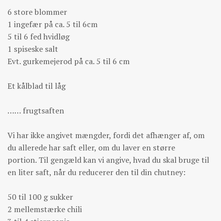
6 store blommer
1 ingefær på ca. 5 til 6cm
5 til 6 fed hvidløg
1 spiseske salt
Evt. gurkemejerod på ca. 5 til 6 cm
Et kålblad til låg
…… frugtsaften
Vi har ikke angivet mængder, fordi det afhænger af, om
du allerede har saft eller, om du laver en større
portion. Til gengæld kan vi angive, hvad du skal bruge til
en liter saft, når du reducerer den til din chutney:
50 til 100 g sukker
2 mellemstærke chili