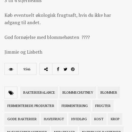
3 til 4 stjerneanis
Køb eventuelt økologisk frugtsaft, hvis du ikke har
adgang til andet.
God fornøjelse med blommehøsten ????
Jimmie og Lisbeth
9546
BAKTERIEBALANCE
BLOMMECHUTNEY
BLOMMER
FERMENTEREDE PRODUKTER
FERMENTERING
FRUGTER
GODE BAKTERIER
HAVEFRUGT
HVIDLØG
KOST
KROP