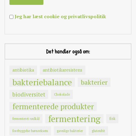
Jeg har læst cookie og privatlivspolitik
Det handler også om:
antibiotika
antibiotikaresistens
bakteriebalance
bakterier
biodiversitet
Chokolade
fermenterede produkter
fermentering
fisk
fermenteret rødkål
forebyggelse børneeksem
gavnlige bakterier
glutenfrit