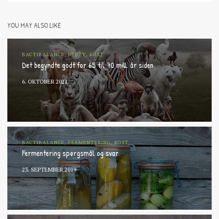
YOU MAY ALSO LIKE
BACTIBALANCE, DEBAT, KOST
Det begyndte godt for 65 til 70 mill. år siden
6. OKTOBER 2021
BACTIBALANCE, FERMENTERING, KOST
Fermentering spørgsmål og svar
23. SEPTEMBER 2019