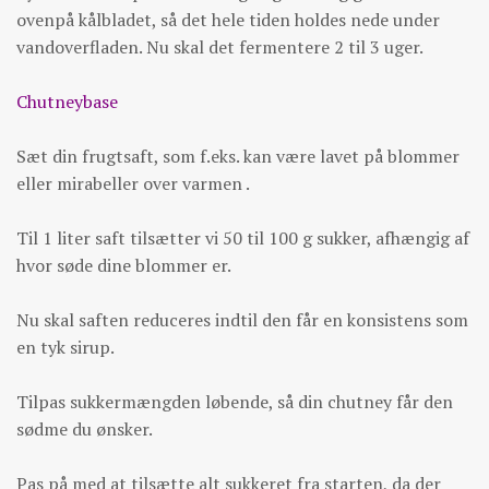
ovenpå kålbladet, så det hele tiden holdes nede under
vandoverfladen. Nu skal det fermentere 2 til 3 uger.
Chutneybase
Sæt din frugtsaft, som f.eks. kan være lavet på blommer
eller mirabeller over varmen .
Til 1 liter saft tilsætter vi 50 til 100 g sukker, afhængig af
hvor søde dine blommer er.
Nu skal saften reduceres indtil den får en konsistens som
en tyk sirup.
Tilpas sukkermængden løbende, så din chutney får den
sødme du ønsker.
Pas på med at tilsætte alt sukkeret fra starten, da der