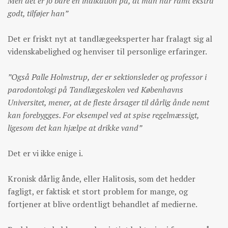
Men det er jo bare en indikation på, at man har ramt ekstra
godt, tilføjer han”
Det er friskt nyt at tandlægeeksperter har fralagt sig al
videnskabelighed og henviser til personlige erfaringer.
”Også Palle Holmstrup, der er sektionsleder og professor i
parodontologi på Tandlægeskolen ved Københavns
Universitet, mener, at de fleste årsager til dårlig ånde nemt
kan forebygges.
For eksempel ved at spise regelmæssigt,
ligesom det kan hjælpe at drikke vand”
Det er vi ikke enige i.
Kronisk dårlig ånde, eller Halitosis, som det hedder
fagligt, er faktisk et stort problem for mange, og
fortjener at blive ordentligt behandlet af medierne.