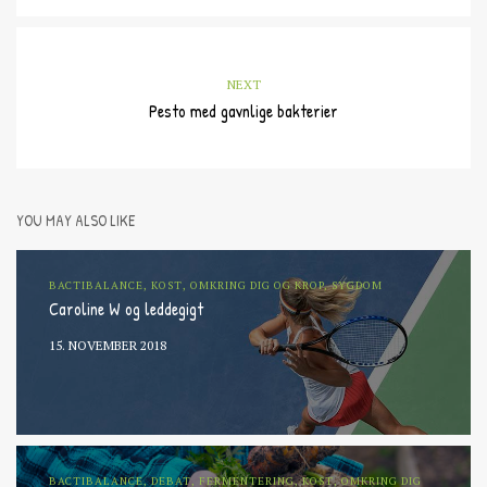
NEXT
Pesto med gavnlige bakterier
YOU MAY ALSO LIKE
BACTIBALANCE, KOST, OMKRING DIG OG KROP, SYGDOM
Caroline W og leddegigt
15. NOVEMBER 2018
BACTIBALANCE, DEBAT, FERMENTERING, KOST, OMKRING DIG