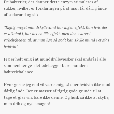
De bakterier, der danner dette enzym stimuleres af
sukker, hvilket er forklaringen på at man får dårlig ånde
af sodavand og slik.
”Rigtig meget mundskyllevand har ingen effekt. Kun hvis der
er alkohol i, har det en lille effekt, men den svarer i
virkeligheden til, at man lige så godt kan skylle mund i et glas
hvidvin”
Jeg er helt enig i at mundskyllevæsker skal undgås i alle
sammenhænge- det ødelægger bare mundens
bakteriebalance.
Hvor gerne jeg end vil være enig, så duer hvidvin ikke mod
dårlig ånde. Der er masser af rigtig gode grunde til at
tage et glas vin, bare ikke denne. Og husk så ikke at skylle,
men drik og nyd smagen!