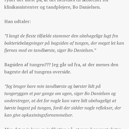
klinikassistenter og tandplejere, Bo Danielsen.
Han udtaler:
”I langt de fleste tilfælde stammer den ubehagelige lugt fra
bakteriebelægninger på bagsiden af tungen, der meget let kan
fjernes med en tandbørste, siger Bo Danielsen.”
Bagsiden af tungen??? Jeg går ud fra, at der menes den
bageste del af tungens overside.
”Jeg bruger bare min tandbørste og børster lidt på
tungeryggen et par gange om ugen, siger Bo Danielsen og
understreger, at det for nogle kan være lidt ubehageligt at
børste bagest på tungen, fordi der sidder nogle reflekser, der
kan give opkastningsfornemmelser.