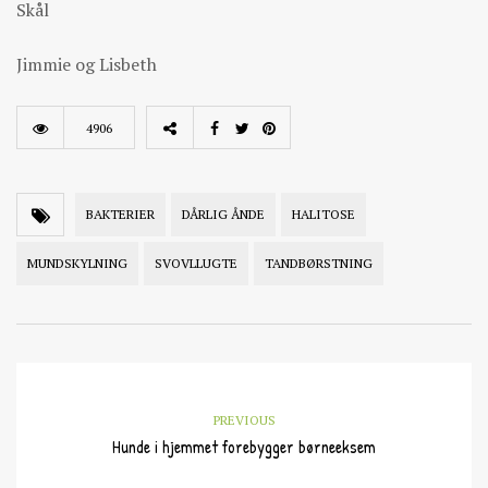
Skål
Jimmie og Lisbeth
4906
BAKTERIER
DÅRLIG ÅNDE
HALITOSE
MUNDSKYLNING
SVOVLLUGTE
TANDBØRSTNING
PREVIOUS
Hunde i hjemmet forebygger børneeksem