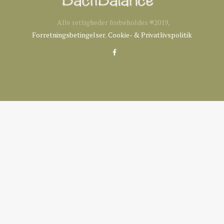
Alle rettigheder forbeholdes ®2019,
Forretningsbetingelser
,
Cookie- & Privatlivspolitik