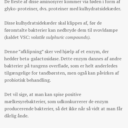
De fleste af disse aminosyrer kommer via føden i form af
glyko-proteiner, dvs. proteiner med kulhydratsidekæder.
Disse kulhydratsidekæder skal klippes af, før de
føromtalte bakterier kan nedbryde dem til svovldampe
(kaldet VSC:
volatile sulphuric compounds).
Denne ”afklipning” sker ved hjælp af et enzym, der
hedder beta-galactosidase. Dette enzym dannes af andre
bakterier på tungens overflade, som er helt anderledes
tilgængelige for tandbørsten, men også kan påvirkes af
probiotisk behandling.
Det vil sige, at man kan spise positive
mælkesyrebakterier, som udkonkurrerer de enzym
producerende bakterier, så det ikke når så vidt at man får
dårlig ånde.