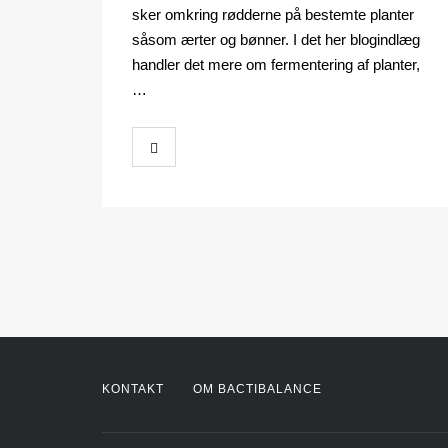
sker omkring rødderne på bestemte planter
såsom ærter og bønner. I det her blogindlæg
handler det mere om fermentering af planter,
…
KONTAKT
OM BACTIBALANCE