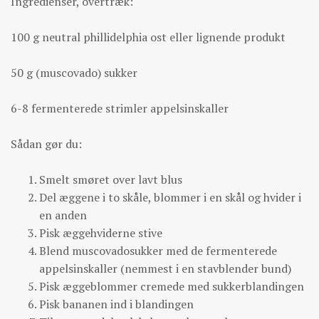
Ingredienser, overtræk:
100 g neutral phillidelphia ost eller lignende produkt
50 g (muscovado) sukker
6-8 fermenterede strimler appelsinskaller
Sådan gør du:
Smelt smøret over lavt blus
Del æggene i to skåle, blommer i en skål og hvider i
en anden
Pisk æggehviderne stive
Blend muscovadosukker med de fermenterede
appelsinskaller (nemmest i en stavblender bund)
Pisk æggeblommer cremede med sukkerblandingen
Pisk bananen ind i blandingen