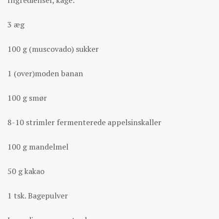
Ingredienser, kage:
3 æg
100 g (muscovado) sukker
1 (over)moden banan
100 g smør
8-10 strimler fermenterede appelsinskaller
100 g mandelmel
50 g kakao
1 tsk. Bagepulver