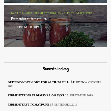
BACTIBALANCE, FERMENTERING, HAVE, KOST, OPSKRIFTER
Fermenteret tomatpuré
15. SEPTEMBER 2019
Seneste indlæg
DET BEGYNDTE GODT FOR 65 TIL 70 MILL. ÅR SIDEN
6. OKTOBER
2021
FERMENTERING SPØRGSMÅL OG SVAR
23. SEPTEMBER 2019
FERMENTERET TOMATPURÉ
15. SEPTEMBER 2019