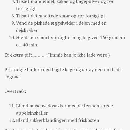
Tilsæt mandelmel, kakao og bagepulver og rør
forsigtigt
Tilsæt det smeltede smør og rør forsigtigt
Vend de piskede æggehvider i dejen med en
dejskraber
Hæld i en smurt springform og bag ved 160 grader i
ca. 40 min.
Et ekstra pift………. (Jimmie kan jo ikke lade være )
Prik nogle huller i den bagte kage og spray den med lidt
cognac
Overtræk:
Blend muscovadosukker med de fermenterede
appelsinskaller
Bland sukkerblandingen med friskosten