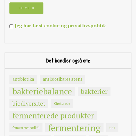
Jeg har læst cookie og privatlivspolitik
Det handler også om:
antibiotika
antibiotikaresistens
bakteriebalance
bakterier
biodiversitet
Chokolade
fermenterede produkter
fermentering
fisk
fermenteret rødkål