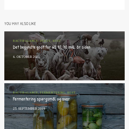
YOU MAY ALSO LIKE
BACTIBALANCE, DEBAT, KOST
Det begyndte godt for 65 til 70 mill. år siden
6. OKTOBER 2021
BACTIBALANCE, FERMENTERING, KOST
Fermentering spørgsmål og svar
23. SEPTEMBER 2019