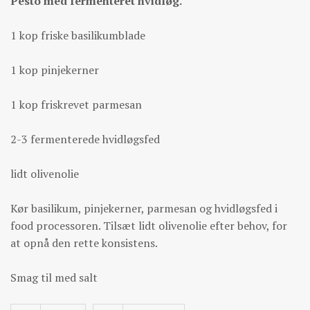
Pesto med fermenteret hvidløg.
1 kop friske basilikumblade
1 kop pinjekerner
1 kop friskrevet parmesan
2-3 fermenterede hvidløgsfed
lidt olivenolie
Kør basilikum, pinjekerner, parmesan og hvidløgsfed i
food processoren. Tilsæt lidt olivenolie efter behov, for
at opnå den rette konsistens.
Smag til med salt