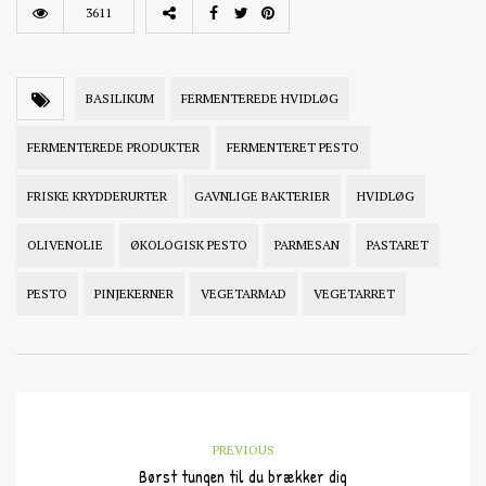
3611
BASILIKUM
FERMENTEREDE HVIDLØG
FERMENTEREDE PRODUKTER
FERMENTERET PESTO
FRISKE KRYDDERURTER
GAVNLIGE BAKTERIER
HVIDLØG
OLIVENOLIE
ØKOLOGISK PESTO
PARMESAN
PASTARET
PESTO
PINJEKERNER
VEGETARMAD
VEGETARRET
PREVIOUS
Børst tungen til du brækker dig