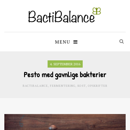
MENU
4. SEPTEMBER 2016
Pesto med gavnlige bakterier
BACTIBALANCE
,
FERMENTERING
,
KOST
,
OPSKRIFTER