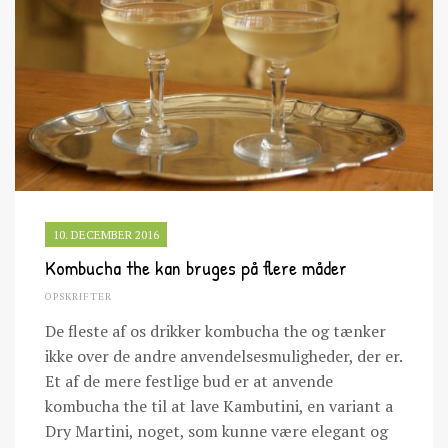
10. DECEMBER 2016
Kombucha the kan bruges på flere måder
OPSKRIFTER
De fleste af os drikker kombucha the og tænker
ikke over de andre anvendelsesmuligheder, der er.
Et af de mere festlige bud er at anvende
kombucha the til at lave Kambutini, en variant a
Dry Martini, noget, som kunne være elegant og