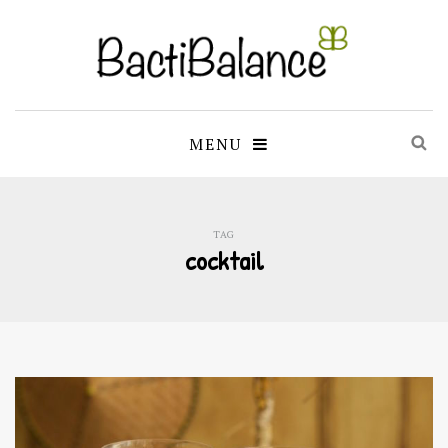
MENU
TAG
cocktail