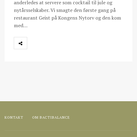
anderledes at servere som cocktail til jule og
nytårsselskaber. Vi smagte den første gang på
restaurant Geist på Kongens Nytorv og den kom
med…
KONTAKT
OM BACTIBALANCE