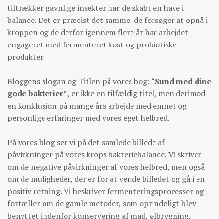
tiltrækker gavnlige insekter har de skabt en have i
balance. Det er præcist det samme, de forsøger at opnå i
kroppen og de derfor igennem flere år har arbejdet
engageret med fermenteret kost og probiotiske
produkter.
Bloggens slogan og Titlen på vores bog: “
Sund med dine
gode bakterier”
, er ikke en tilfældig titel, men derimod
en konklusion på mange års arbejde med emnet og
personlige erfaringer med vores eget helbred.
På vores blog ser vi på det samlede billede af
påvirkninger på vores krops bakteriebalance. Vi skriver
om de negative påvirkninger af vores helbred, men også
om de muligheder, der er for at vende billedet og gå i en
positiv retning. Vi beskriver fermenteringsprocesser og
fortæller om de gamle metoder, som oprindeligt blev
benyttet indenfor konservering af mad, ølbrygning,