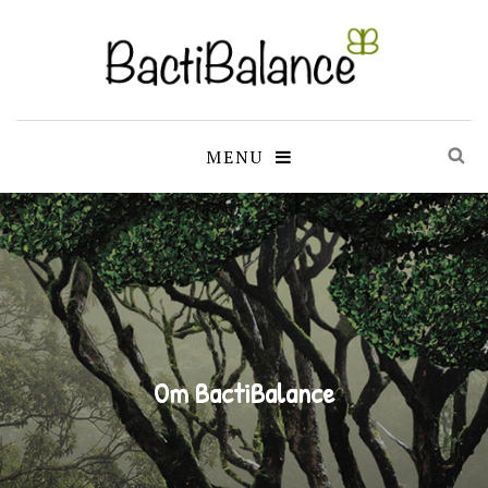
MENU
Om BactiBalance