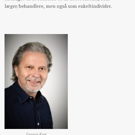
læger/behandlere, men også som enkeltindivider.
Jimmie Kert