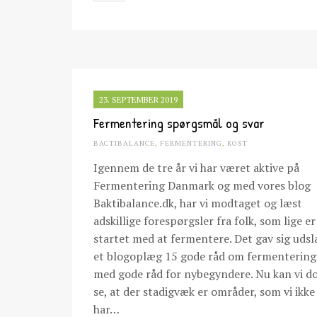
23. SEPTEMBER 2019
Fermentering spørgsmål og svar
BACTIBALANCE
,
FERMENTERING
,
KOST
Igennem de tre år vi har været aktive på
Fermentering Danmark og med vores blog
Baktibalance.dk, har vi modtaget og læst
adskillige forespørgsler fra folk, som lige er
startet med at fermentere. Det gav sig udsla
et blogoplæg 15 gode råd om fermentering
med gode råd for nybegyndere. Nu kan vi d
se, at der stadigvæk er områder, som vi ikke
har…