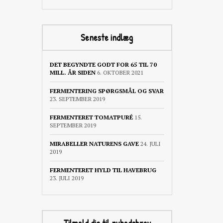
Seneste indlæg
DET BEGYNDTE GODT FOR 65 TIL 70
MILL. ÅR SIDEN
6. OKTOBER 2021
FERMENTERING SPØRGSMÅL OG SVAR
23. SEPTEMBER 2019
FERMENTERET TOMATPURÉ
15.
SEPTEMBER 2019
MIRABELLER NATURENS GAVE
24. JULI
2019
FERMENTERET HYLD TIL HAVEBRUG
23. JULI 2019