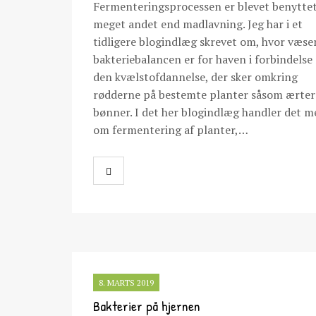
Fermenteringsprocessen er blevet benyttet 
meget andet end madlavning. Jeg har i et
tidligere blogindlæg skrevet om, hvor væse
bakteriebalancen er for haven i forbindels
den kvælstofdannelse, der sker omkring
rødderne på bestemte planter såsom ærter
bønner. I det her blogindlæg handler det m
om fermentering af planter,…
8. MARTS 2019
Bakterier på hjernen