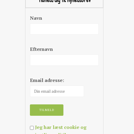
Tilmeld dig til nyhedsbrev
Navn
Efternavn
Email adresse:
Jeg har læst cookie og