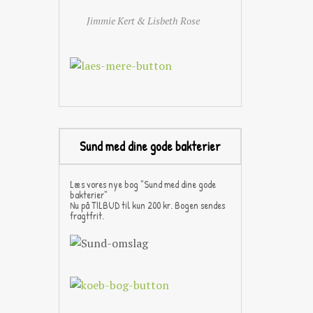
Jimmie Kert & Lisbeth Rose
Sund med dine gode bakterier
Læs vores nye bog "Sund med dine gode
bakterier"
Nu på TILBUD til kun 200 kr. Bogen sendes
fragtfrit.