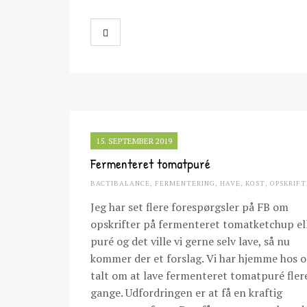
15. SEPTEMBER 2019
Fermenteret tomatpuré
BACTIBALANCE
,
FERMENTERING
,
HAVE
,
KOST
,
OPSKRIFT
Jeg har set flere forespørgsler på FB om
opskrifter på fermenteret tomatketchup el
puré og det ville vi gerne selv lave, så nu
kommer der et forslag. Vi har hjemme hos o
talt om at lave fermenteret tomatpuré fler
gange. Udfordringen er at få en kraftig