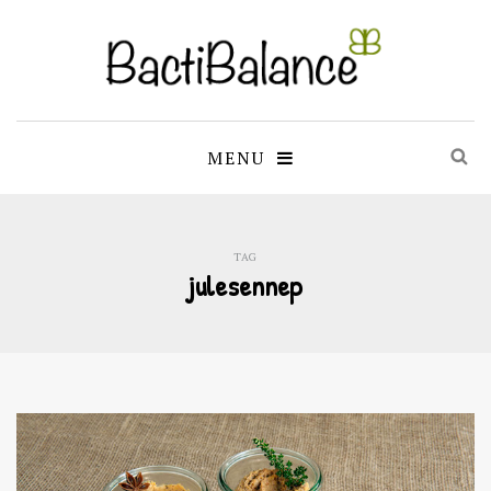
MENU
TAG
julesennep