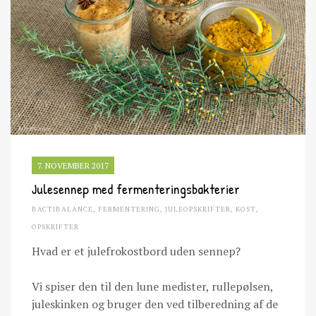
7. NOVEMBER 2017
Julesennep med fermenteringsbakterier
BACTIBALANCE
,
FERMENTERING
,
JULEOPSKRIFTER
,
KOST
,
OPSKRIFTER
Hvad er et julefrokostbord uden sennep?
Vi spiser den til den lune medister, rullepølsen,
juleskinken og bruger den ved tilberedning af de