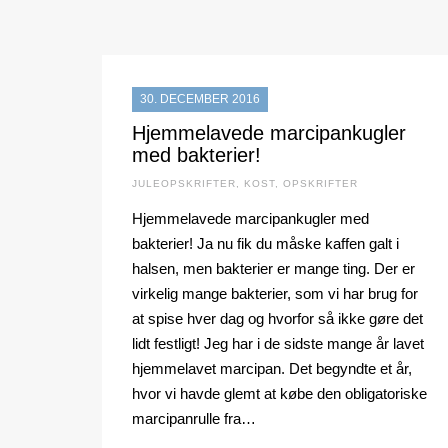
30. DECEMBER 2016
Hjemmelavede marcipankugler
med bakterier!
JULEOPSKRIFTER
,
KOST
,
OPSKRIFTER
Hjemmelavede marcipankugler med
bakterier! Ja nu fik du måske kaffen galt i
halsen, men bakterier er mange ting. Der er
virkelig mange bakterier, som vi har brug for
at spise hver dag og hvorfor så ikke gøre det
lidt festligt! Jeg har i de sidste mange år lavet
hjemmelavet marcipan. Det begyndte et år,
hvor vi havde glemt at købe den obligatoriske
marcipanrulle fra…