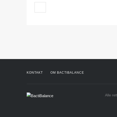
KONTAKT
OM BACTIBALANCE
Alle re