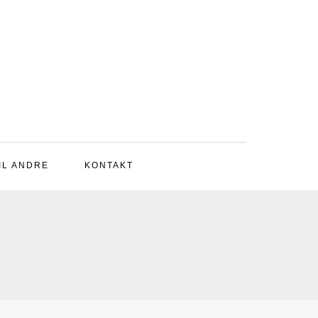
IL ANDRE
KONTAKT