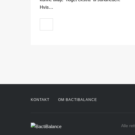
Hvis…
KONTAKT
OM BACTIBALANCE
Alle re