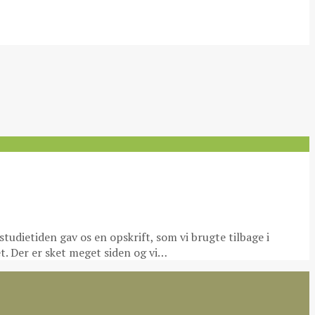
studietiden gav os en opskrift, som vi brugte tilbage i
et. Der er sket meget siden og vi…