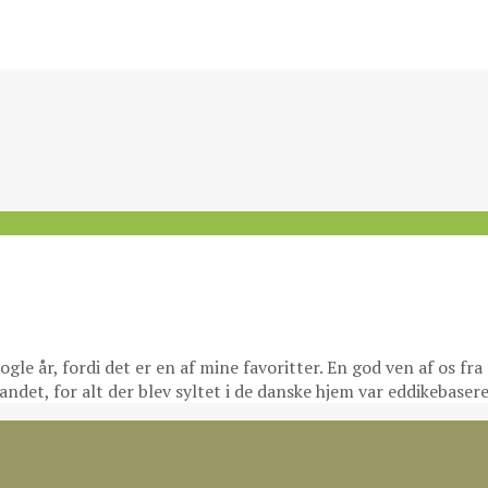
e år, fordi det er en af mine favoritter. En god ven af os fra 
andet, for alt der blev syltet i de danske hjem var eddikebaser