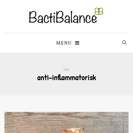
MENU
TAG
anti-inflammatorisk