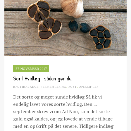
27. NOVEMBER 2017
Sort Hvidløg- sådan gør du
BACTIBALANCE
,
FERMENTERING
,
KOST
,
OPSKRIFTER
Det sorte og meget sunde hvidløg Så fik vi
endelig lavet vores sorte hvidløg. Den 1.
september skrev vi om Ail Noir, som det sorte
guld også kaldes, og jeg lovede at vende tilbage
med en opskrift på det senere. Tidligere indlæg