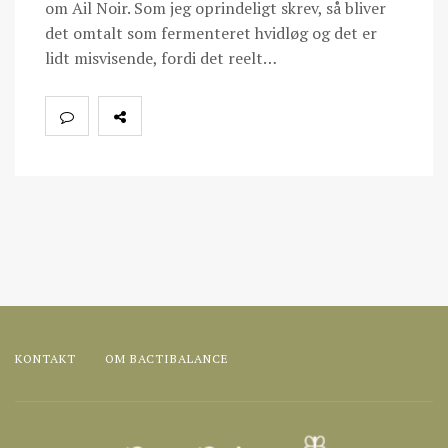
om Ail Noir. Som jeg oprindeligt skrev, så bliver
det omtalt som fermenteret hvidløg og det er
lidt misvisende, fordi det reelt…
KONTAKT
OM BACTIBALANCE