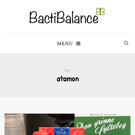
MENU
TAG
atamon