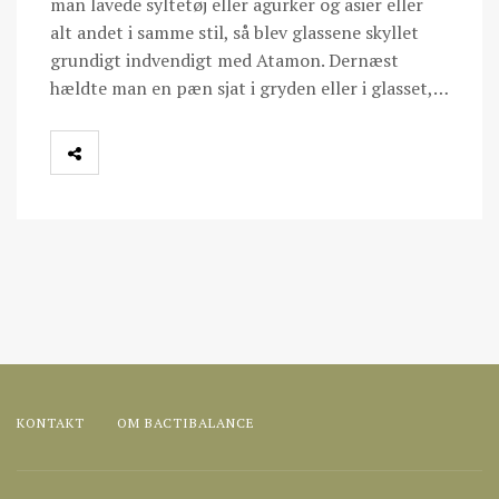
man lavede syltetøj eller agurker og asier eller
alt andet i samme stil, så blev glassene skyllet
grundigt indvendigt med Atamon. Dernæst
hældte man en pæn sjat i gryden eller i glasset,…
KONTAKT
OM BACTIBALANCE