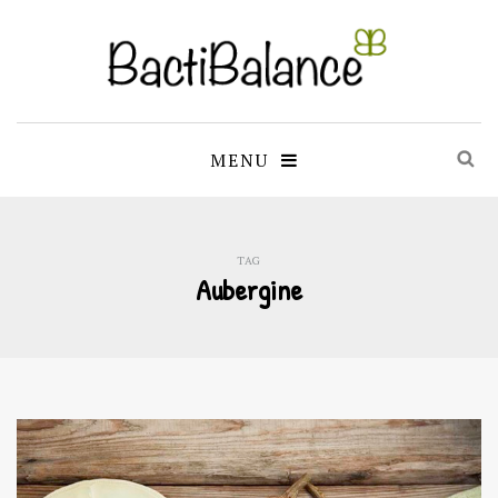
MENU
TAG
Aubergine