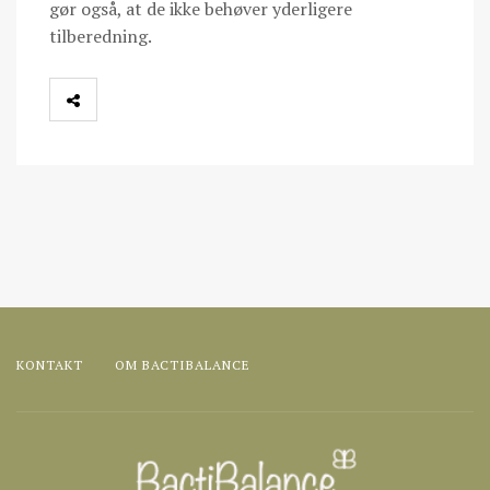
gør også, at de ikke behøver yderligere
tilberedning.
KONTAKT
OM BACTIBALANCE