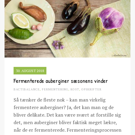
30. AUGUST 2018
Fermenterede auberginer sæsonens vinder
BACTIBALANCE
,
FERMENTERING
,
KOST
,
OPSKRIFTER
Så tænker de fleste nok – kan man virkelig
fermentere auberginer? Ja, det kan man og de
bliver delikate. Det kan være svært at forstille sig
det, men auberginer bliver faktisk meget lækre,
når de er fermenterede. Fermenteringsprocessen