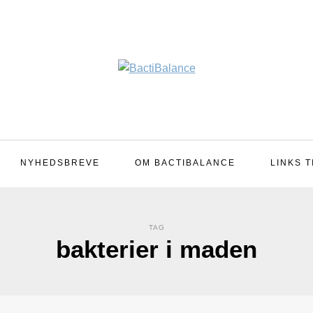
NYHEDSBREVE
OM BACTIBALANCE
LINKS T
TAG
bakterier i maden