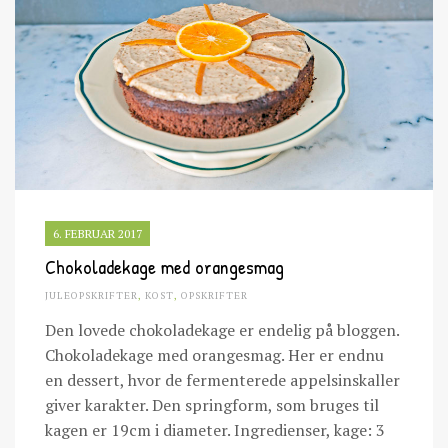
6. FEBRUAR 2017
Chokoladekage med orangesmag
JULEOPSKRIFTER
,
KOST
,
OPSKRIFTER
Den lovede chokoladekage er endelig på bloggen.
Chokoladekage med orangesmag. Her er endnu
en dessert, hvor de fermenterede appelsinskaller
giver karakter. Den springform, som bruges til
kagen er 19cm i diameter. Ingredienser, kage: 3