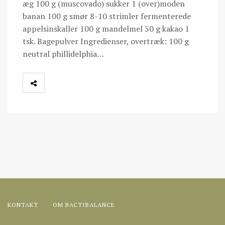
æg 100 g (muscovado) sukker 1 (over)moden
banan 100 g smør 8-10 strimler fermenterede
appelsinskaller 100 g mandelmel 50 g kakao 1
tsk. Bagepulver Ingredienser, overtræk: 100 g
neutral phillidelphia…
KONTAKT
OM BACTIBALANCE