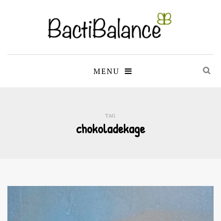
MENU
TAG
chokoladekage