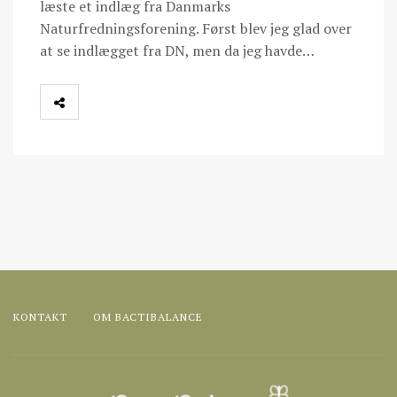
læste et indlæg fra Danmarks
Naturfredningsforening. Først blev jeg glad over
at se indlægget fra DN, men da jeg havde…
KONTAKT
OM BACTIBALANCE