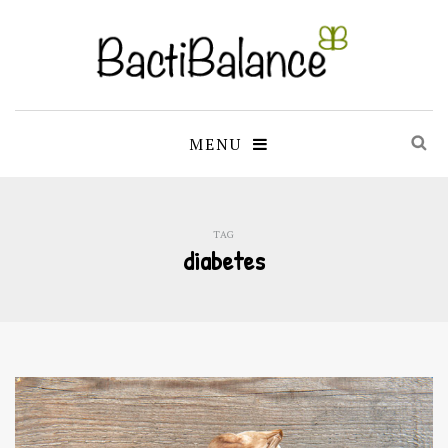
MENU
TAG
diabetes