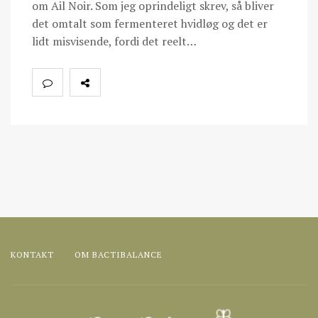
om Ail Noir. Som jeg oprindeligt skrev, så bliver
det omtalt som fermenteret hvidløg og det er
lidt misvisende, fordi det reelt…
KONTAKT
OM BACTIBALANCE