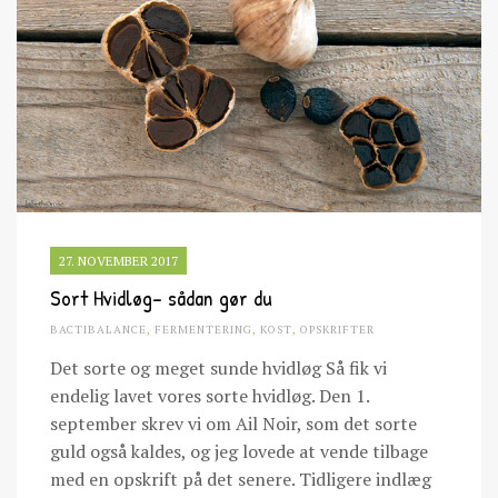
27. NOVEMBER 2017
Sort Hvidløg- sådan gør du
BACTIBALANCE
,
FERMENTERING
,
KOST
,
OPSKRIFTER
Det sorte og meget sunde hvidløg Så fik vi
endelig lavet vores sorte hvidløg. Den 1.
september skrev vi om Ail Noir, som det sorte
guld også kaldes, og jeg lovede at vende tilbage
med en opskrift på det senere. Tidligere indlæg