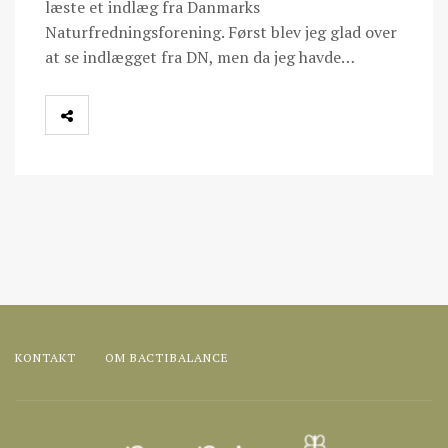
læste et indlæg fra Danmarks
Naturfredningsforening. Først blev jeg glad over
at se indlægget fra DN, men da jeg havde…
KONTAKT
OM BACTIBALANCE