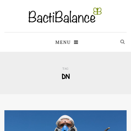
MENU
TAG
DN