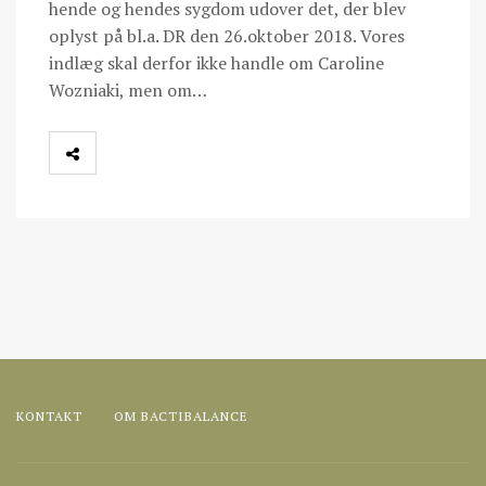
hende og hendes sygdom udover det, der blev
oplyst på bl.a. DR den 26.oktober 2018. Vores
indlæg skal derfor ikke handle om Caroline
Wozniaki, men om…
KONTAKT
OM BACTIBALANCE