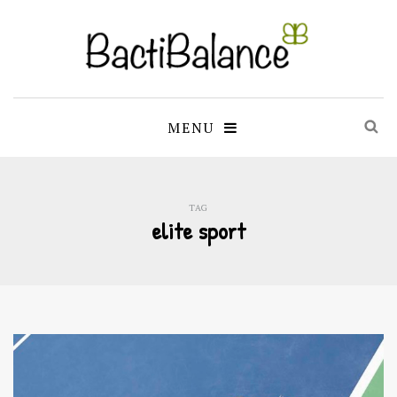
MENU
TAG
elite sport