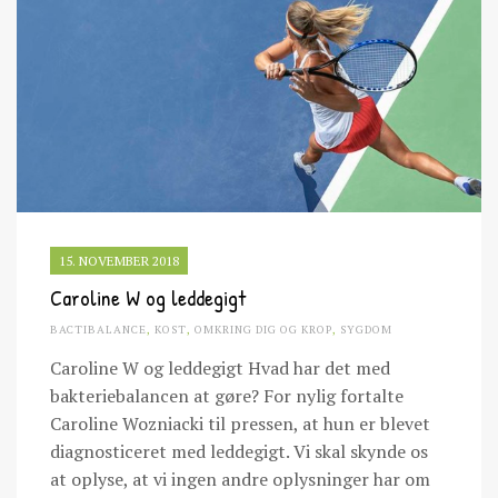
15. NOVEMBER 2018
Caroline W og leddegigt
BACTIBALANCE
,
KOST
,
OMKRING DIG OG KROP
,
SYGDOM
Caroline W og leddegigt Hvad har det med
bakteriebalancen at gøre? For nylig fortalte
Caroline Wozniacki til pressen, at hun er blevet
diagnosticeret med leddegigt. Vi skal skynde os
at oplyse, at vi ingen andre oplysninger har om