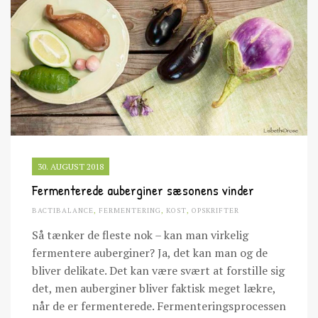
30. AUGUST 2018
Fermenterede auberginer sæsonens vinder
BACTIBALANCE
,
FERMENTERING
,
KOST
,
OPSKRIFTER
Så tænker de fleste nok – kan man virkelig
fermentere auberginer? Ja, det kan man og de
bliver delikate. Det kan være svært at forstille sig
det, men auberginer bliver faktisk meget lækre,
når de er fermenterede. Fermenteringsprocessen