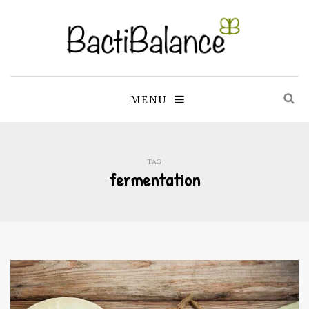
MENU
TAG
fermentation