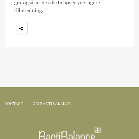
gør også, at de ikke behøver yderligere
tilberedning.
KONTAKT
OM BACTIBALANCE