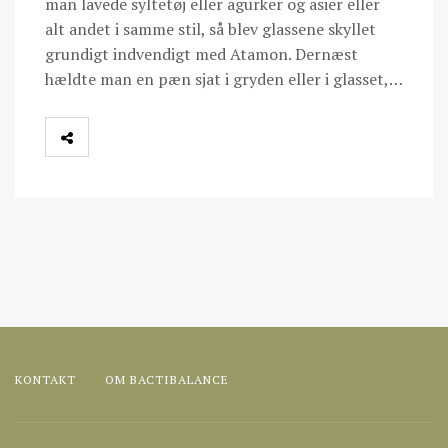
man lavede syltetøj eller agurker og asier eller
alt andet i samme stil, så blev glassene skyllet
grundigt indvendigt med Atamon. Dernæst
hældte man en pæn sjat i gryden eller i glasset,…
KONTAKT
OM BACTIBALANCE