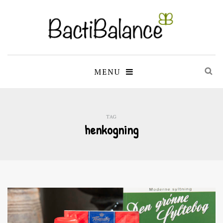
MENU
TAG
henkogning