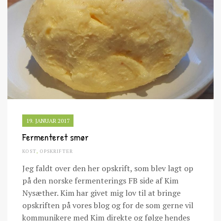
19. JANUAR 2017
Fermenteret smør
KOST
,
OPSKRIFTER
Jeg faldt over den her opskrift, som blev lagt op
på den norske fermenterings FB side af Kim
Nysæther. Kim har givet mig lov til at bringe
opskriften på vores blog og for de som gerne vil
kommunikere med Kim direkte og følge hendes