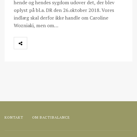
hende og hendes sygdom udover det, der blev
oplyst på bl.a. DR den 26.oktober 2018. Vores
indlæg skal derfor ikke handle om Caroline
Wozniaki, men om…
KONTAKT
OM BACTIBALANCE