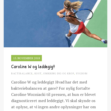
15. NOVEMBER 2018
Caroline W og leddegigt
BACTIBALANCE
,
KOST
,
OMKRING DIG OG KROP
,
SYGDOM
Caroline W og leddegigt Hvad har det med
bakteriebalancen at gøre? For nylig fortalte
Caroline Wozniacki til pressen, at hun er blevet
diagnosticeret med leddegigt. Vi skal skynde os
at oplyse, at vi ingen andre oplysninger har om