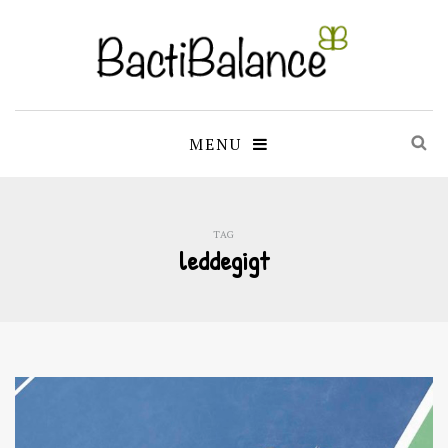
MENU
TAG
leddegigt