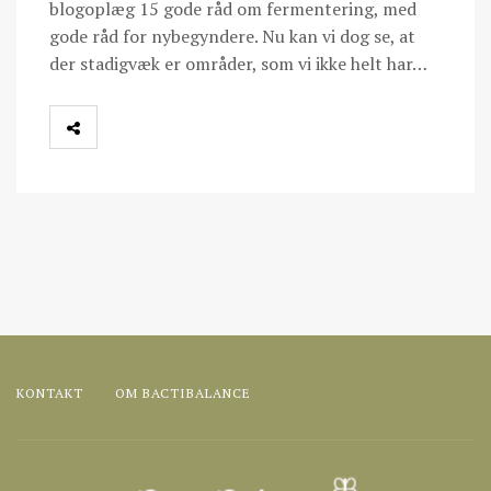
blogoplæg 15 gode råd om fermentering, med
gode råd for nybegyndere. Nu kan vi dog se, at
der stadigvæk er områder, som vi ikke helt har…
KONTAKT
OM BACTIBALANCE