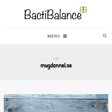
MENU
TAG
mugdannelse