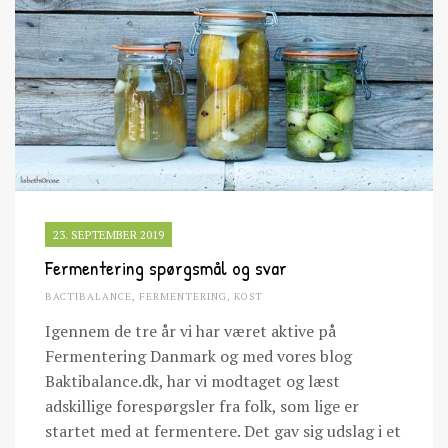
23. SEPTEMBER 2019
Fermentering spørgsmål og svar
BACTIBALANCE
,
FERMENTERING
,
KOST
Igennem de tre år vi har været aktive på
Fermentering Danmark og med vores blog
Baktibalance.dk, har vi modtaget og læst
adskillige forespørgsler fra folk, som lige er
startet med at fermentere. Det gav sig udslag i et