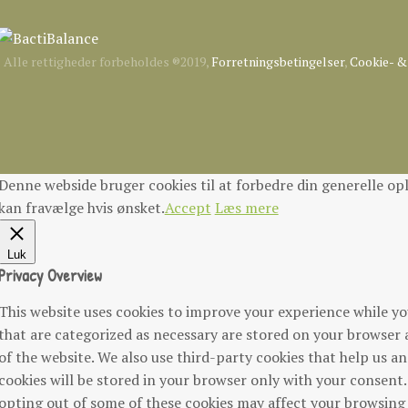
Alle rettigheder forbeholdes ®2019,
Forretningsbetingelser
,
Cookie- & 
Denne webside bruger cookies til at forbedre din generelle opl
kan fravælge hvis ønsket.
Accept
Læs mere
Luk
Privacy Overview
This website uses cookies to improve your experience while yo
that are categorized as necessary are stored on your browser as
of the website. We also use third-party cookies that help us 
cookies will be stored in your browser only with your consent.
opting out of some of these cookies may affect your browsing