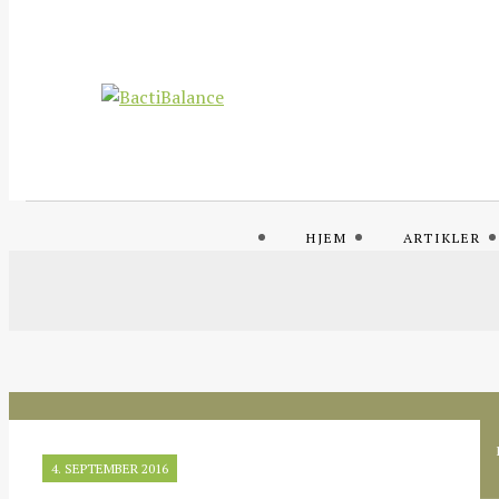
HJEM
ARTIKLER
4. SEPTEMBER 2016