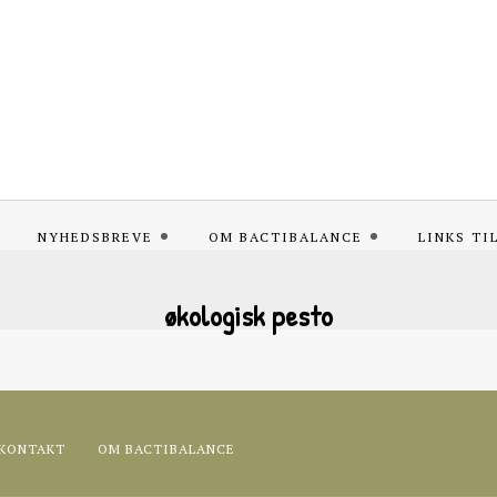
NYHEDSBREVE
OM BACTIBALANCE
LINKS TI
økologisk pesto
KONTAKT
OM BACTIBALANCE