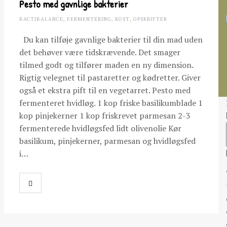
Pesto med gavnlige bakterier
BACTIBALANCE
,
FERMENTERING
,
KOST
,
OPSKRIFTER
Du kan tilføje gavnlige bakterier til din mad uden
det behøver være tidskrævende. Det smager
tilmed godt og tilfører maden en ny dimension.
Rigtig velegnet til pastaretter og kødretter. Giver
også et ekstra pift til en vegetarret. Pesto med
fermenteret hvidløg. 1 kop friske basilikumblade 1
kop pinjekerner 1 kop friskrevet parmesan 2-3
fermenterede hvidløgsfed lidt olivenolie Kør
basilikum, pinjekerner, parmesan og hvidløgsfed
i…