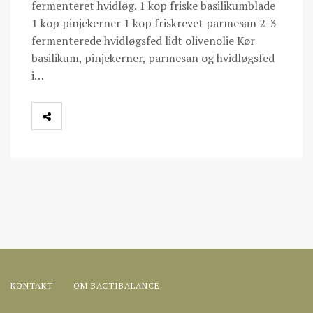
fermenteret hvidløg. 1 kop friske basilikumblade
1 kop pinjekerner 1 kop friskrevet parmesan 2-3
fermenterede hvidløgsfed lidt olivenolie Kør
basilikum, pinjekerner, parmesan og hvidløgsfed
i…
KONTAKT
OM BACTIBALANCE