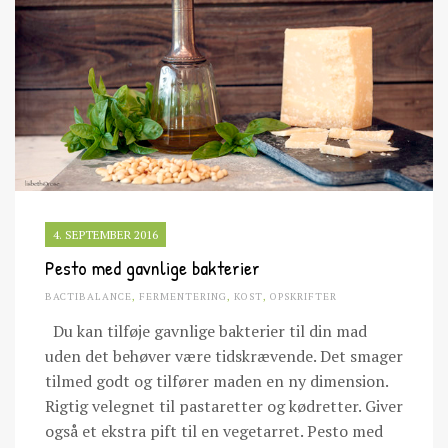
4. SEPTEMBER 2016
Pesto med gavnlige bakterier
BACTIBALANCE
,
FERMENTERING
,
KOST
,
OPSKRIFTER
Du kan tilføje gavnlige bakterier til din mad
uden det behøver være tidskrævende. Det smager
tilmed godt og tilfører maden en ny dimension.
Rigtig velegnet til pastaretter og kødretter. Giver
også et ekstra pift til en vegetarret. Pesto med