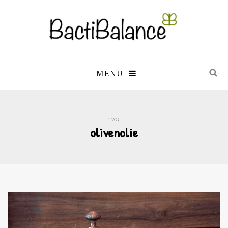
MENU
TAG
olivenolie