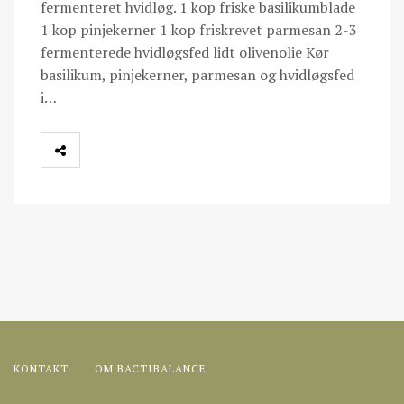
fermenteret hvidløg. 1 kop friske basilikumblade
1 kop pinjekerner 1 kop friskrevet parmesan 2-3
fermenterede hvidløgsfed lidt olivenolie Kør
basilikum, pinjekerner, parmesan og hvidløgsfed
i…
KONTAKT
OM BACTIBALANCE