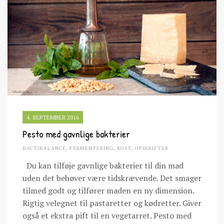
4. SEPTEMBER 2016
Pesto med gavnlige bakterier
BACTIBALANCE
,
FERMENTERING
,
KOST
,
OPSKRIFTER
Du kan tilføje gavnlige bakterier til din mad
uden det behøver være tidskrævende. Det smager
tilmed godt og tilfører maden en ny dimension.
Rigtig velegnet til pastaretter og kødretter. Giver
også et ekstra pift til en vegetarret. Pesto med