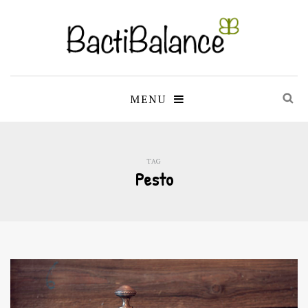
MENU
TAG
Pesto