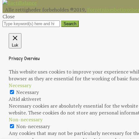
Alle rettigheder forbeholdes ®2019,
Forretningsbetingelse
Close
Luk
Privacy Overview
This website uses cookies to improve your experience whil
browser as they are essential for the working of basic func
Necessary
Necessary
Altid aktiveret
Necessary cookies are absolutely essential for the website
website. These cookies do not store any personal informa
Non-necessary
Non-necessary
Any cookies that may not be particularly necessary for the