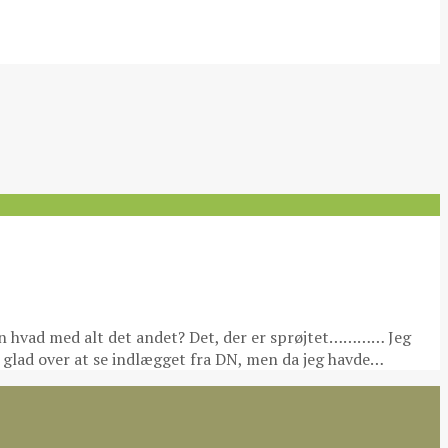
 men hvad med alt det andet? Det, der er sprøjtet………… Jeg
eg glad over at se indlægget fra DN, men da jeg havde…