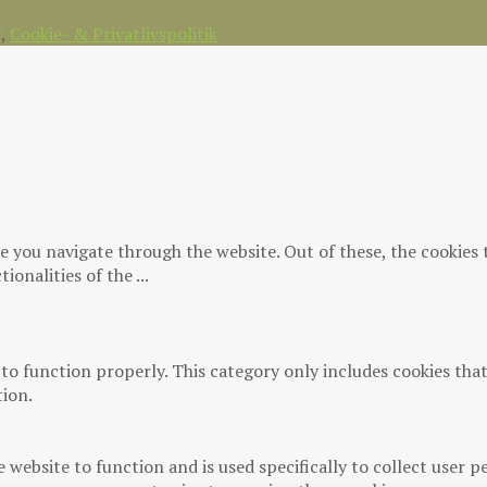
r
,
Cookie- & Privatlivspolitik
e you navigate through the website. Out of these, the cookies 
tionalities of the
...
 to function properly. This category only includes cookies that
tion.
 website to function and is used specifically to collect user 