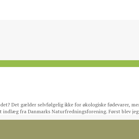
se det? Det gælder selvfølgelig ikke for økologiske fødevarer,
te et indlæg fra Danmarks Naturfredningsforening. Først blev j