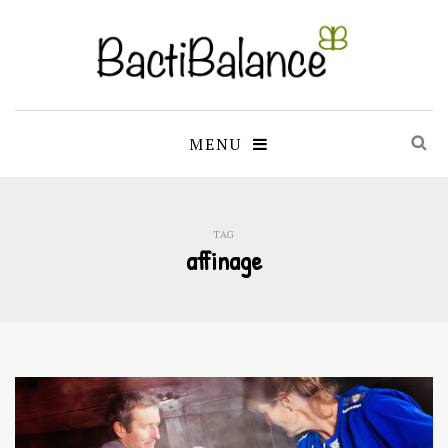
MENU
TAG
affinage