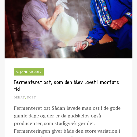
9. JANUAR 2017
Fermenteret ost, som den blev lavet i morfars
tid
DEBAT
,
KOST
Fermenteret ost Sådan lavede man ost i de gode
gamle dage og der er da gudskelov også
producenter, som stadigvæk gør det.
Fermenteringen giver både den store variation i