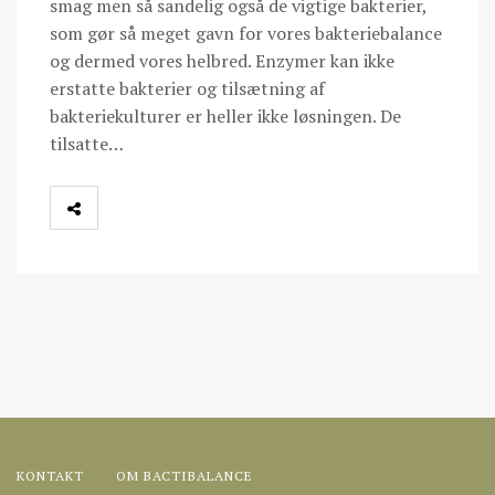
smag men så sandelig også de vigtige bakterier,
som gør så meget gavn for vores bakteriebalance
og dermed vores helbred. Enzymer kan ikke
erstatte bakterier og tilsætning af
bakteriekulturer er heller ikke løsningen. De
tilsatte…
KONTAKT
OM BACTIBALANCE