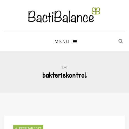
MENU
TAG
bakteriekontrol
6. FEBRUAR 2017