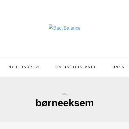
NYHEDSBREVE
OM BACTIBALANCE
LINKS T
TAG
børneeksem