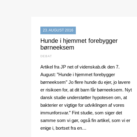
23. AUGUST 2016
Hunde i hjemmet forebygger
børneeksem
DEBAT
Artikel fra JP net of videnskab.dk den 7.
August: ”Hunde i hjemmet forebygger
børneeksem” Jo flere hunde du ejer, jo lavere
er risikoen for, at dit barn får børneeksem. Nyt
dansk studie understøtter hypotesen om, at
bakterier er vigtige for udviklingen af vores
immunforsvar.” Fint studie, som siger det
samme som vi gør, også fin artikel, som vi er
enige i, bortset fra en…