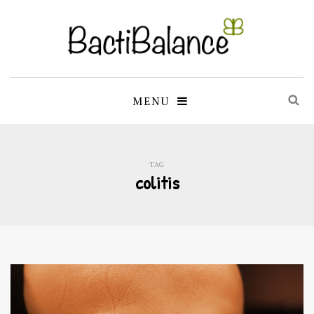
MENU
TAG
colitis