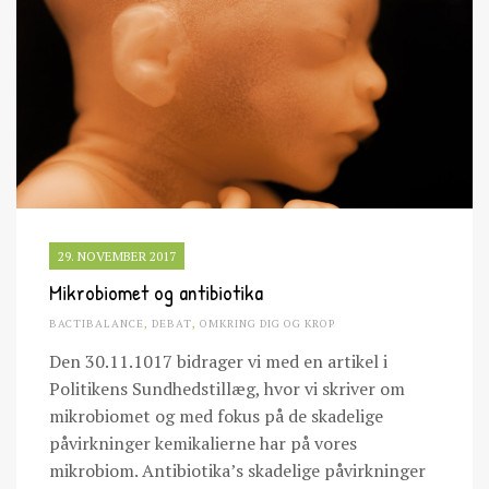
29. NOVEMBER 2017
Mikrobiomet og antibiotika
BACTIBALANCE
,
DEBAT
,
OMKRING DIG OG KROP
Den 30.11.1017 bidrager vi med en artikel i
Politikens Sundhedstillæg, hvor vi skriver om
mikrobiomet og med fokus på de skadelige
påvirkninger kemikalierne har på vores
mikrobiom. Antibiotika’s skadelige påvirkninger