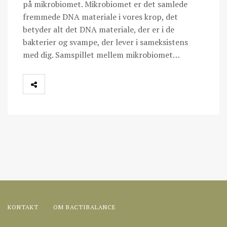
på mikrobiomet. Mikrobiomet er det samlede
fremmede DNA materiale i vores krop, det
betyder alt det DNA materiale, der er i de
bakterier og svampe, der lever i sameksistens
med dig. Samspillet mellem mikrobiomet…
KONTAKT
OM BACTIBALANCE