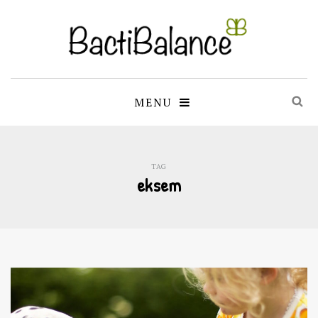
MENU
TAG
eksem