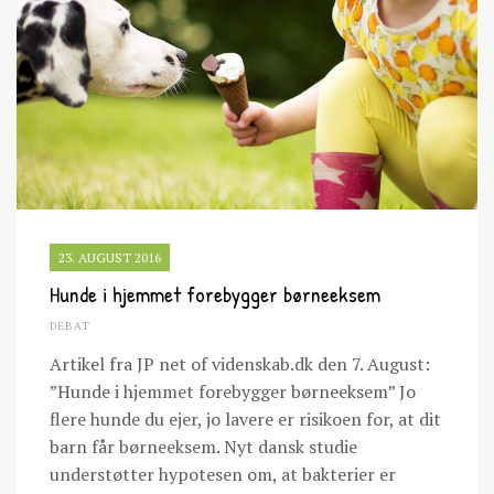
23. AUGUST 2016
Hunde i hjemmet forebygger børneeksem
DEBAT
Artikel fra JP net of videnskab.dk den 7. August:
”Hunde i hjemmet forebygger børneeksem” Jo
flere hunde du ejer, jo lavere er risikoen for, at dit
barn får børneeksem. Nyt dansk studie
understøtter hypotesen om, at bakterier er