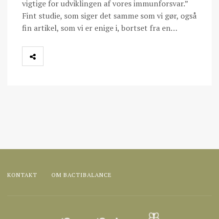
vigtige for udviklingen af vores immunforsvar.”
Fint studie, som siger det samme som vi gør, også
fin artikel, som vi er enige i, bortset fra en…
KONTAKT
OM BACTIBALANCE