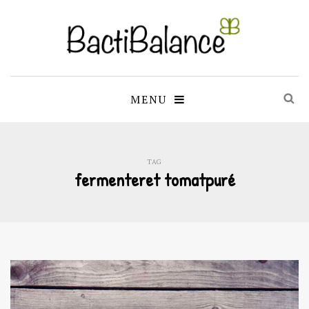
MENU
TAG
fermenteret tomatpuré