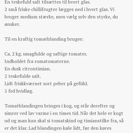
En teskefuld salt tilsættes til hvert glas.
2 små friske chillifrugter lægges ned i hvert glas. Vi
bruger medium stærke, men vælg selv den styrke, du
ønsker.
Til en kraftig tomatblanding bruges:
Ca. 2 kg. smagfulde og saftige tomater.
Indholdet fra romatomaterne.
En dusk citrontimian.
2 teskefulde salt.
Lidt friskkværnet sort peber på gefühl.
5 fed hvidløg.
Tomatblandingen bringes i kog, og står derefter og
simrer ved lav varme i en times tid. Når det hele er kogt
ud og man kun skal si tomatskind og timianstilke fra, så
er det klar. Lad blandingen køle lidt, før den køres