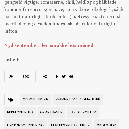
gengæld vigtige. Tomaterne, chili, hvidløg og kålblade
kommer fra vores egen have, som vi kører økologisk, så de
har helt naturligt laktobaciller (mælkesyrebakterier) på
overfladen og desuden findes laktobaciller naturligt i
luften.
Nyd september, den smukke høstmåned.
Lisbeth
5702
CITRONTIMIAN
FERMENTERET TOMATPURÉ
FERMENTERING
GRØNTSAGER
LAKTOBACILLER
LAKTOFERMENTERING
MÆLKESYREBAKTERIER
ØKOLOGISK