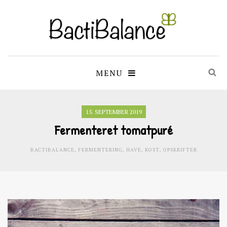
MENU
15. SEPTEMBER 2019
Fermenteret tomatpuré
BACTIBALANCE
,
FERMENTERING
,
HAVE
,
KOST
,
OPSKRIFTER