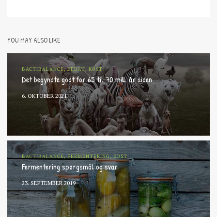
YOU MAY ALSO LIKE
BACTIBALANCE, DEBAT, KOST
Det begyndte godt for 65 til 70 mill. år siden
6. OKTOBER 2021
BACTIBALANCE, FERMENTERING, KOST
Fermentering spørgsmål og svar
23. SEPTEMBER 2019