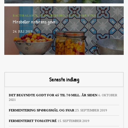
BACTIBALANCE, FERMENTERING, KOST, OPSKRIFTER
Mirabeller naturens gave
24. JULI 2019
Seneste indlæg
DET BEGYNDTE GODT FOR 65 TIL 70 MILL. ÅR SIDEN
6. OKTOBER
2021
FERMENTERING SPØRGSMÅL OG SVAR
23. SEPTEMBER 2019
FERMENTERET TOMATPURÉ
15. SEPTEMBER 2019