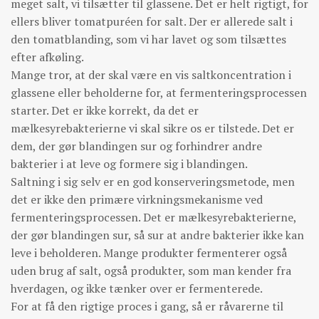
meget salt, vi tilsætter til glassene. Det er helt rigtigt, for
ellers bliver tomatpuréen for salt. Der er allerede salt i
den tomatblanding, som vi har lavet og som tilsættes
efter afkøling.
Mange tror, at der skal være en vis saltkoncentration i
glassene eller beholderne for, at fermenteringsprocessen
starter. Det er ikke korrekt, da det er
mælkesyrebakterierne vi skal sikre os er tilstede. Det er
dem, der gør blandingen sur og forhindrer andre
bakterier i at leve og formere sig i blandingen.
Saltning i sig selv er en god konserveringsmetode, men
det er ikke den primære virkningsmekanisme ved
fermenteringsprocessen. Det er mælkesyrebakterierne,
der gør blandingen sur, så sur at andre bakterier ikke kan
leve i beholderen. Mange produkter fermenterer også
uden brug af salt, også produkter, som man kender fra
hverdagen, og ikke tænker over er fermenterede.
For at få den rigtige proces i gang, så er råvarerne til