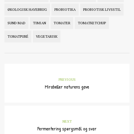
ØKOLOGISK HAVEBRUG
PROBIOTIKA
PROBIOTISK LIVSSTIL
SUND MAD
TIMIAN
TOMATER
TOMATKETCHUP
TOMATPURÉ
VEGETARISK
PREVIOUS
Mirabeller naturens gave
NEXT
Fermentering spørgsmål og svar