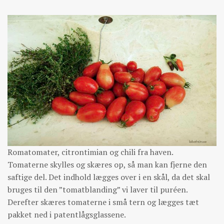
Romatomater, citrontimian og chili fra haven.
Tomaterne skylles og skæres op, så man kan fjerne den
saftige del. Det indhold lægges over i en skål, da det skal
bruges til den ”tomatblanding” vi laver til puréen.
Derefter skæres tomaterne i små tern og lægges tæt
pakket ned i patentlågsglassene.