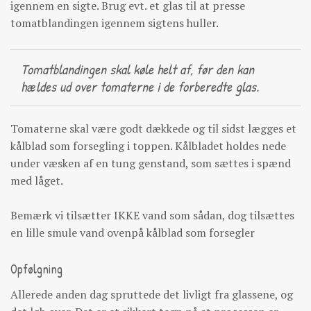
igennem en sigte. Brug evt. et glas til at presse
tomatblandingen igennem sigtens huller.
Tomatblandingen skal køle helt af, før den kan
hældes ud over tomaterne i de forberedte glas.
Tomaterne skal være godt dækkede og til sidst lægges et
kålblad som forsegling i toppen. Kålbladet holdes nede
under væsken af en tung genstand, som sættes i spænd
med låget.
Bemærk vi tilsætter IKKE vand som sådan, dog tilsættes
en lille smule vand ovenpå kålblad som forsegler
Opfølgning
Allerede anden dag spruttede det livligt fra glassene, og