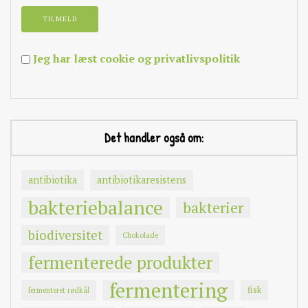
Jeg har læst cookie og privatlivspolitik
Det handler også om:
antibiotika
antibiotikaresistens
bakteriebalance
bakterier
biodiversitet
Chokolade
fermenterede produkter
fermentering
fisk
fermenteret rødkål