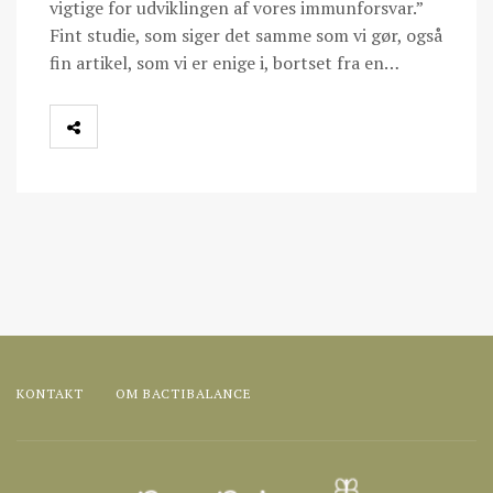
vigtige for udviklingen af vores immunforsvar.”
Fint studie, som siger det samme som vi gør, også
fin artikel, som vi er enige i, bortset fra en…
KONTAKT
OM BACTIBALANCE