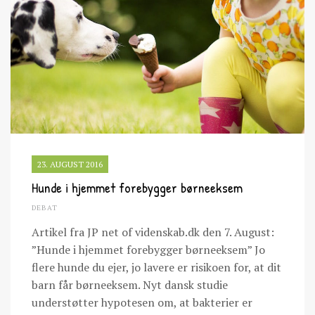
23. AUGUST 2016
Hunde i hjemmet forebygger børneeksem
DEBAT
Artikel fra JP net of videnskab.dk den 7. August:
”Hunde i hjemmet forebygger børneeksem” Jo
flere hunde du ejer, jo lavere er risikoen for, at dit
barn får børneeksem. Nyt dansk studie
understøtter hypotesen om, at bakterier er