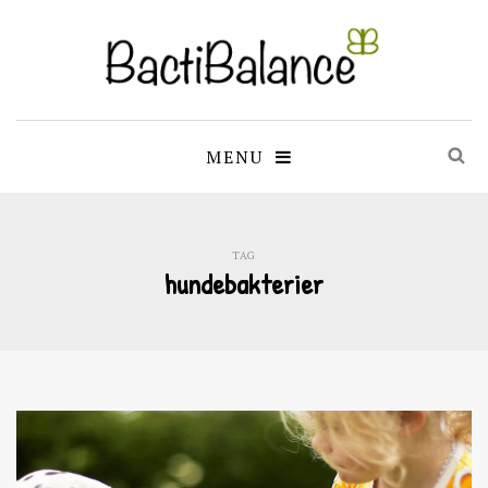
MENU
TAG
hundebakterier