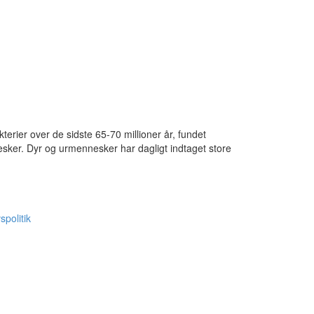
terier over de sidste 65-70 millioner år, fundet
sker. Dyr og urmennesker har dagligt indtaget store
spolitik