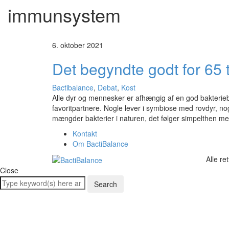
immunsystem
6. oktober 2021
Det begyndte godt for 65 ti
Bactibalance
,
Debat
,
Kost
Alle dyr og mennesker er afhængig af en god bakteriebal
favoritpartnere. Nogle lever i symbiose med rovdyr, 
mængder bakterier i naturen, det følger simpelthen m
Kontakt
Om BactiBalance
Alle re
Close