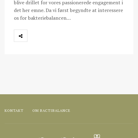
blive drillet for vores passionerede engagement i
det her emne. Da vi først begyndte at interessere
os for bakteriebalancen…
KONTAKT
OM BACTIBALANCE