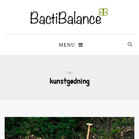
MENU
TAG
kunstgødning