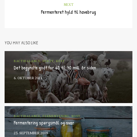
NEXT
Fermenteret hyld til havebrug
YOU MAY ALSO LIKE
BACTIBALANCE, DEBAT, KOST
Det begyndte godt for 65 til 70 mill. år siden
6. OKTOBER 2021
BACTIBALANCE, FERMENTERING, KOST
Fermentering spørgsmål og svar
23. SEPTEMBER 2019