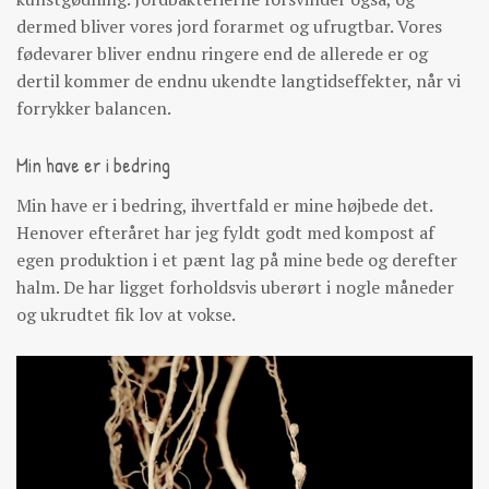
dermed bliver vores jord forarmet og ufrugtbar. Vores
fødevarer bliver endnu ringere end de allerede er og
dertil kommer de endnu ukendte langtidseffekter, når vi
forrykker balancen.
Min have er i bedring
Min have er i bedring, ihvertfald er mine højbede det.
Henover efteråret har jeg fyldt godt med kompost af
egen produktion i et pænt lag på mine bede og derefter
halm. De har ligget forholdsvis uberørt i nogle måneder
og ukrudtet fik lov at vokse.