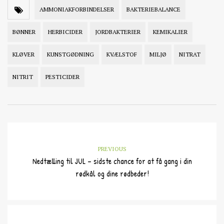
AMMONIAKFORBINDELSER
BAKTERIEBALANCE
BØNNER
HERBICIDER
JORDBAKTERIER
KEMIKALIER
KLØVER
KUNSTGØDNING
KVÆLSTOF
MILJØ
NITRAT
NITRIT
PESTICIDER
PREVIOUS
Nedtælling til JUL – sidste chance for at få gang i din
rødkål og dine rødbeder!