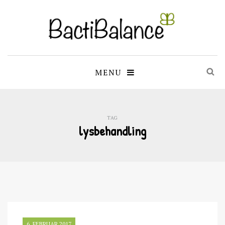
MENU
TAG
lysbehandling
6. FEBRUAR 2017