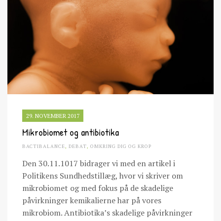
29. NOVEMBER 2017
Mikrobiomet og antibiotika
BACTIBALANCE
,
DEBAT
,
OMKRING DIG OG KROP
Den 30.11.1017 bidrager vi med en artikel i
Politikens Sundhedstillæg, hvor vi skriver om
mikrobiomet og med fokus på de skadelige
påvirkninger kemikalierne har på vores
mikrobiom. Antibiotika’s skadelige påvirkninger