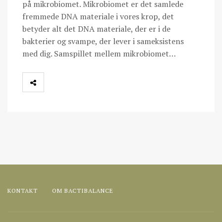
på mikrobiomet. Mikrobiomet er det samlede
fremmede DNA materiale i vores krop, det
betyder alt det DNA materiale, der er i de
bakterier og svampe, der lever i sameksistens
med dig. Samspillet mellem mikrobiomet…
KONTAKT
OM BACTIBALANCE