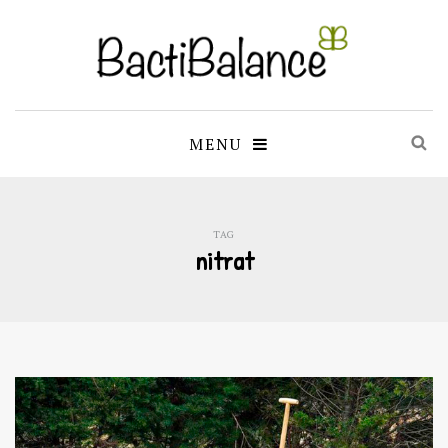
MENU
TAG
nitrat