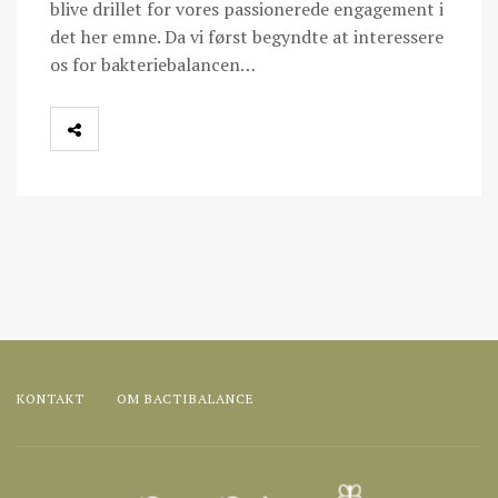
blive drillet for vores passionerede engagement i
det her emne. Da vi først begyndte at interessere
os for bakteriebalancen…
KONTAKT
OM BACTIBALANCE