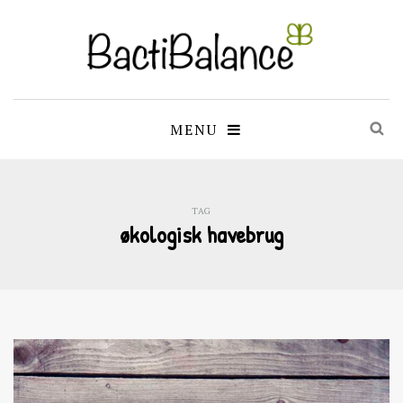
MENU
TAG
økologisk havebrug