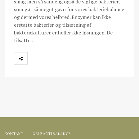
smag men så sandelig også de vigtige bakterier,
som gør så meget gavn for vores bakteriebalance
og dermed vores helbred. Enzymer kan ikke
erstatte bakterier og tilsætning af
bakteriekulturer er heller ikke løsningen. De
tilsatte…
KONTAKT
OM BACTIBALANCE