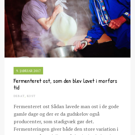
9. JANUAR 2017
Fermenteret ost, som den blev lavet i morfars
tid
DEBAT
,
KOST
Fermenteret ost Sådan lavede man ost i de gode
gamle dage og der er da gudskelov også
producenter, som stadigvæk gør det.
Fermenteringen giver både den store variation i