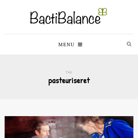
MENU
TAG
pasteuriseret