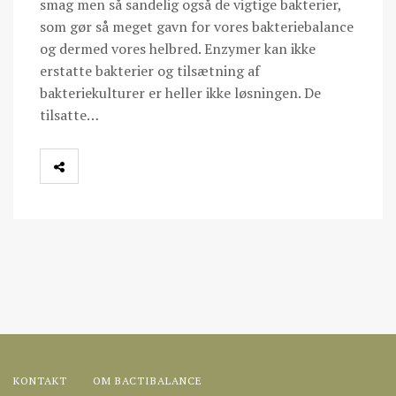
smag men så sandelig også de vigtige bakterier,
som gør så meget gavn for vores bakteriebalance
og dermed vores helbred. Enzymer kan ikke
erstatte bakterier og tilsætning af
bakteriekulturer er heller ikke løsningen. De
tilsatte…
KONTAKT
OM BACTIBALANCE