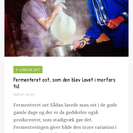
9. JANUAR 2017
Fermenteret ost, som den blev lavet i morfars
tid
DEBAT
,
KOST
Fermenteret ost Sådan lavede man ost i de gode
gamle dage og der er da gudskelov også
producenter, som stadigvæk gør det.
Fermenteringen giver både den store variation i