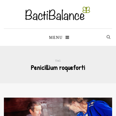
MENU
TAG
Penicillium roqueforti