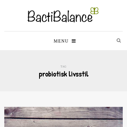
MENU
TAG
probiotisk livsstil