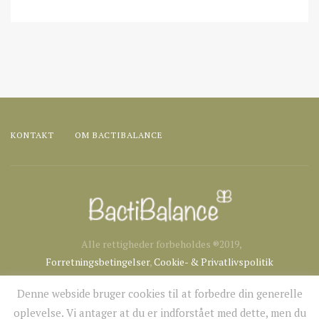
KONTAKT
OM BACTIBALANCE
Alle rettigheder forbeholdes ®2019,
Forretningsbetingelser
,
Cookie- & Privatlivspolitik
Denne webside bruger cookies til at forbedre din generelle
oplevelse. Vi antager at du er indforstået med dette, men du