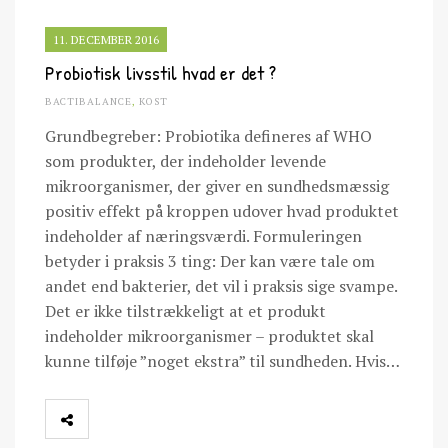
11. DECEMBER 2016
Probiotisk livsstil hvad er det ?
BACTIBALANCE
,
KOST
Grundbegreber: Probiotika defineres af WHO
som produkter, der indeholder levende
mikroorganismer, der giver en sundhedsmæssig
positiv effekt på kroppen udover hvad produktet
indeholder af næringsværdi. Formuleringen
betyder i praksis 3 ting: Der kan være tale om
andet end bakterier, det vil i praksis sige svampe.
Det er ikke tilstrækkeligt at et produkt
indeholder mikroorganismer – produktet skal
kunne tilføje ”noget ekstra” til sundheden. Hvis…