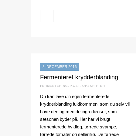
8. DECEMBER 2016
Fermenteret krydderblanding
FERMENTERING
,
KOST
,
OPSKRIFTER
Du kan lave din egen fermenterede
krydderblanding fuldkommen, som du selv vil
have den og med de ingredienser, som
sæsonen byder på. Her har vi brugt
fermenterede hvidløg, tørrede svampe,
tørrede tomater og sellerifrø. De tørrede