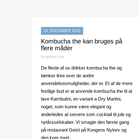
10. DECEMBER 2016
Kombucha the kan bruges på
flere måder
OPSKRIFTER
De fleste af os drikker kombucha the og
tænker ikke over de andre
anvendelsesmuligheder, der er. Et af de mere
festlige bud er at anvende kombucha the til at
lave Kambutini, en variant a Dry Martini,
noget, som kunne være elegant og
anderledes at servere som cocktail til jule og
nytårsselskaber. Vi smagte den første gang
på restaurant Geist på Kongens Nytorv og
den kom med…