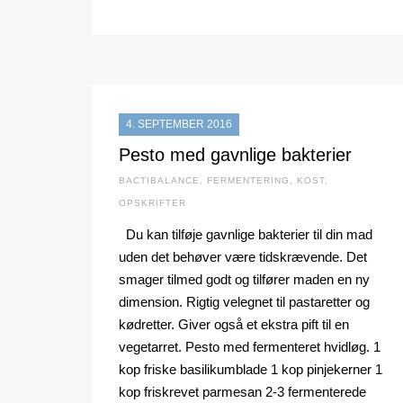
4. SEPTEMBER 2016
Pesto med gavnlige bakterier
BACTIBALANCE
,
FERMENTERING
,
KOST
,
OPSKRIFTER
Du kan tilføje gavnlige bakterier til din mad
uden det behøver være tidskrævende. Det
smager tilmed godt og tilfører maden en ny
dimension. Rigtig velegnet til pastaretter og
kødretter. Giver også et ekstra pift til en
vegetarret. Pesto med fermenteret hvidløg. 1
kop friske basilikumblade 1 kop pinjekerner 1
kop friskrevet parmesan 2-3 fermenterede